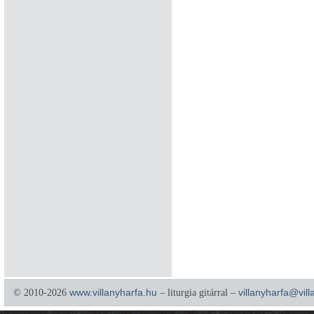
© 2010-2026
www.villanyharfa.hu
– liturgia gitárral –
villanyharfa@vil