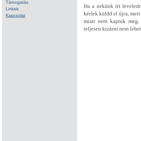
Támogatás
Ha a nekünk írt leveledr
Linkek
kérlek küldd el újra, mer
Kapcsolat
miatt nem kaptuk meg. 
teljesen kizárni nem lehet