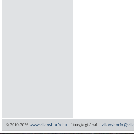
© 2010-2026
www.villanyharfa.hu
– liturgia gitárral –
villanyharfa@vil