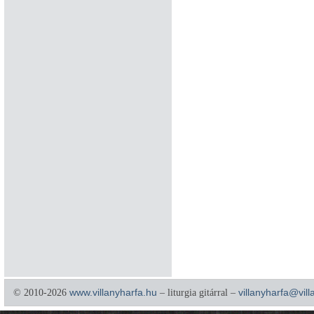
© 2010-2026
www.villanyharfa.hu
– liturgia gitárral –
villanyharfa@vil